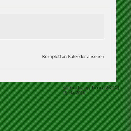
Kompletten Kalender ansehen
Geburtstag Timo (2000)
15. Mai 2026