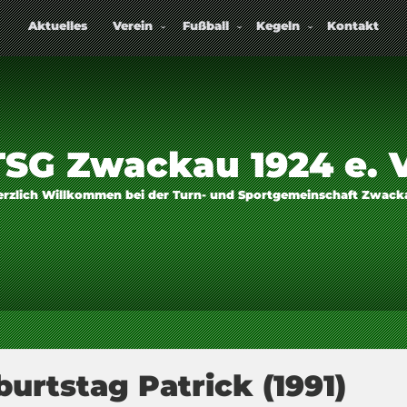
Aktuelles
Verein
Fußball
Kegeln
Kontakt
TSG Zwackau 1924 e. V
erzlich Willkommen bei der Turn- und Sportgemeinschaft Zwack
urtstag Patrick (1991)