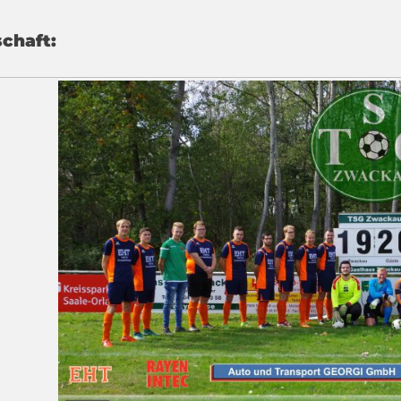
chaft: