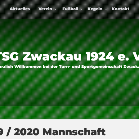
Aktuelles
Verein
Fußball
Kegeln
Kontakt
TSG Zwackau 1924 e. V
erzlich Willkommen bei der Turn- und Sportgemeinschaft Zwack
9 / 2020 Mannschaft