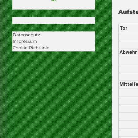
Aufste
Tor
Datenschutz
Impressum
Cookie-Richtlinie
Abwehr
Mittelfe