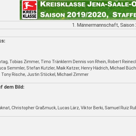
1. Männermannschaft, Saison
ks:
tag, Tobias Zimmer, Timo Tränklerm Dennis von Rhein, Robert Reinecke
uca Semmler, Stefan Kutzler, Maik Katzer, Henry Hädrich, Michael Büch
 Tony Rische, Justin Stöckel, Michael Zimmer
f dem Bild:
knat, Christopher Graßmuck, Lucas Lärz, Viktor Berki, Samuel Ruiz Rubi