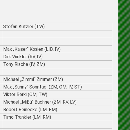
Stefan Kutzler (TW)
Max „Kaiser“ Kosien (LIB, IV)
Dirk Winkler (RV, IV)
Tony Rische (IV, ZM)
Michael „Zimmi“ Zimmer (ZM)
Max „Sunny“ Sonntag
(ZM, OM, IV, ST)
Viktor Berki (OM, TW)
Michael „MiBü“ Büchner (ZM, RV, LV)
Robert Reinecke (LM, RM)
Timo Tränkler (LM, RM)