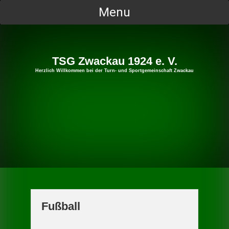
Skip
Menu
to
content
TSG Zwackau 1924 e. V.
Herzlich Willkommen bei der Turn- und Sportgemeinschaft Zwackau
Fußball