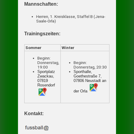
Mannschaften:
Herren, 1. Kreisklasse, Staffel B (Jena-
Saale-Orla)
Trainingszeiten:
Sommer
Winter
Beginn:
Donnerstag,
Beginn:
19:00
Donnerstag, 20:30
Sportplatz
Sporthalle,
Zwackau,
Goethestraße 7,
07819
07806 Neustadt an
Rosendorf
der Orla
Kontakt: