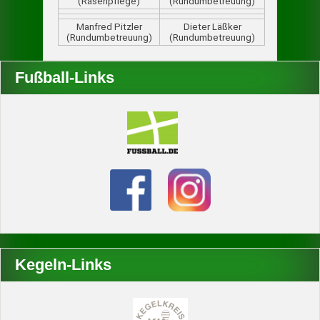
(Rasenpflege)
(Rundumbetreuung)
Manfred Pitzler
Dieter Läßker
(Rundumbetreuung)
(Rundumbetreuung)
Fußball-Links
Kegeln-Links