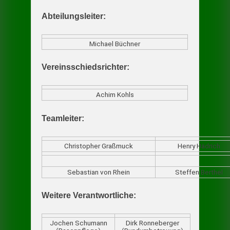
Abteilungsleiter:
Michael Büchner
Vereinsschiedsrichter:
Achim Kohls
Teamleiter:
Christopher Graßmuck
Henry Hädrich
Sebastian von Rhein
Steffen Berthel
Weitere Verantwortliche:
Jochen Schumann
Dirk Ronneberger