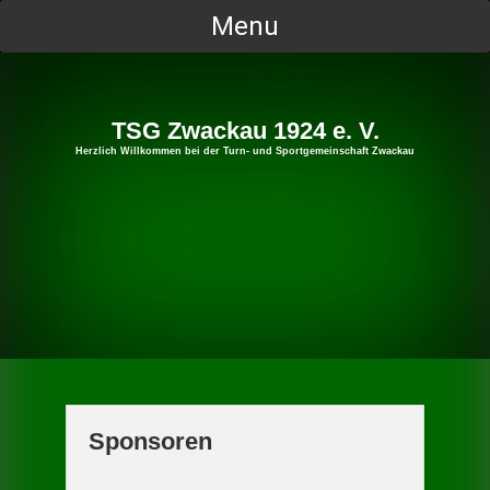
Skip
Menu
to
content
TSG Zwackau 1924 e. V.
Herzlich Willkommen bei der Turn- und Sportgemeinschaft Zwackau
Sponsoren