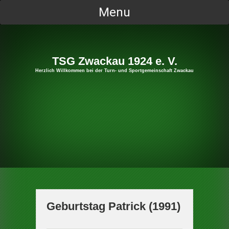
Skip
Menu
to
content
TSG Zwackau 1924 e. V.
Herzlich Willkommen bei der Turn- und Sportgemeinschaft Zwackau
Geburtstag Patrick (1991)