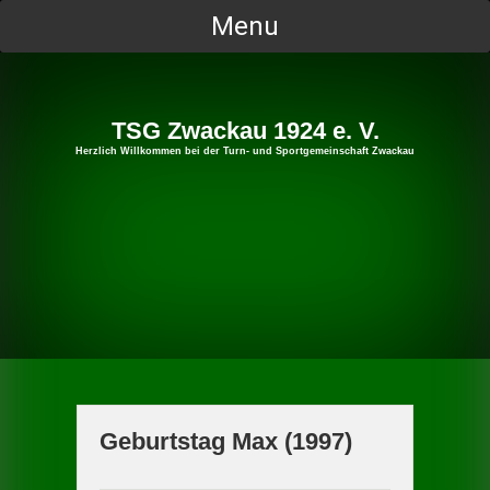
Skip
Menu
to
content
TSG Zwackau 1924 e. V.
Herzlich Willkommen bei der Turn- und Sportgemeinschaft Zwackau
Geburtstag Max (1997)