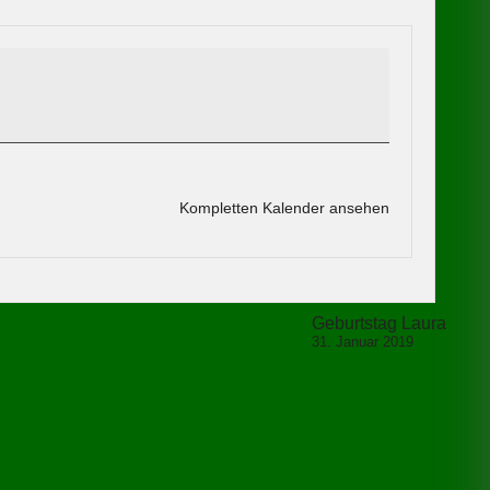
Kompletten Kalender ansehen
Geburtstag Laura
31. Januar 2019