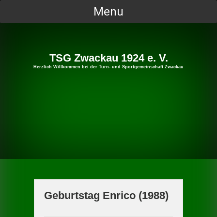
Skip
Menu
to
content
TSG Zwackau 1924 e. V.
Herzlich Willkommen bei der Turn- und Sportgemeinschaft Zwackau
Geburtstag Enrico (1988)