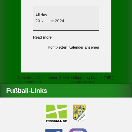
Geburtstag
Achim
All day
(1988)
20. Januar 2024
Read more
Kompletten Kalender ansehen
Beitragsnavigation
Geburtstag Christopher (1984)
Geburtstag Marcel (1981)
17. Januar 2024
22. Januar 2024
Fußball-Links