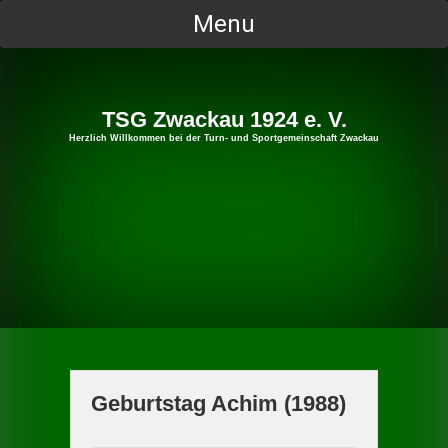
Skip
Menu
to
content
TSG Zwackau 1924 e. V.
Herzlich Willkommen bei der Turn- und Sportgemeinschaft Zwackau
Geburtstag Achim (1988)