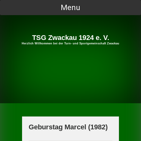
Skip
Menu
to
content
TSG Zwackau 1924 e. V.
Herzlich Willkommen bei der Turn- und Sportgemeinschaft Zwackau
Geburstag Marcel (1982)