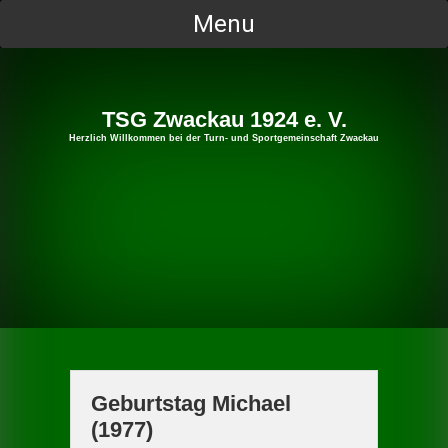
Skip
Menu
to
content
TSG Zwackau 1924 e. V.
Herzlich Willkommen bei der Turn- und Sportgemeinschaft Zwackau
Geburtstag Michael
(1977)